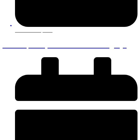
22 de Outubro, 2025
O Valor, as Ações e a Beleza da Igreja