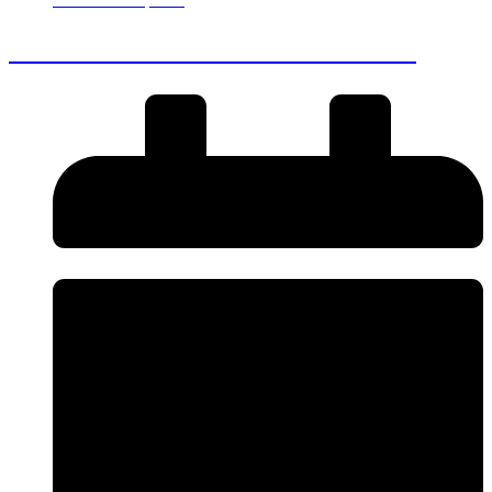
23 de Outubro, 2025
A Noiva Virtuosa e o Noivo Perfeito