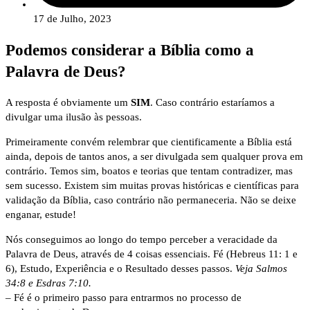
17 de Julho, 2023
Podemos considerar a Bíblia como a
Palavra de Deus?
A resposta é obviamente um
SIM
. Caso contrário estaríamos a
divulgar uma ilusão às pessoas.
Primeiramente convém relembrar que cientificamente a Bíblia está
ainda, depois de tantos anos, a ser divulgada sem qualquer prova em
contrário. Temos sim, boatos e teorias que tentam contradizer, mas
sem sucesso. Existem sim muitas provas históricas e científicas para
validação da Bíblia, caso contrário não permaneceria. Não se deixe
enganar, estude!
Nós conseguimos ao longo do tempo perceber a veracidade da
Palavra de Deus, através de 4 coisas essenciais. Fé (Hebreus 11: 1 e
6), Estudo, Experiência e o Resultado desses passos.
Veja Salmos
34:8 e Esdras 7:10.
– Fé é o primeiro passo para entrarmos no processo de