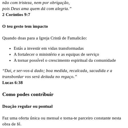
não com tristeza, nem por obrigação,
pois Deus ama quem dá com alegria.”
2 Coríntios 9:7
O teu gesto tem impacto
Quando doas para a Igreja Cristã de Famalicão:
Estás a investir em vidas transformadas
A fortalecer o ministério e as equipas de serviço
A tornar possível o crescimento espiritual da comunidade
“Dai, e ser-vos-á dado; boa medida, recalcada, sacudida e a
transbordar vos será deitada no regaço.”
Lucas 6:38
Como podes contribuir
Doação regular ou pontual
Faz uma oferta única ou mensal e torna-te parceiro constante nesta
obra de fé.