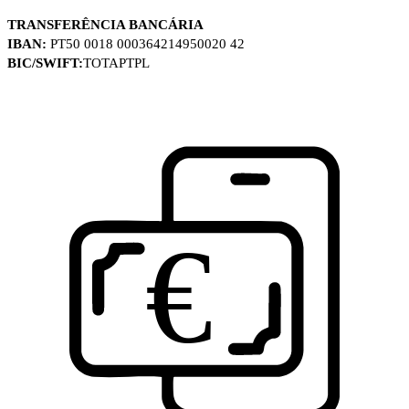
TRANSFERÊNCIA BANCÁRIA
IBAN:
PT50 0018 000364214950020 42
BIC/SWIFT:
TOTAPTPL
€