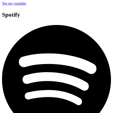
Ver no youtube
Spotify