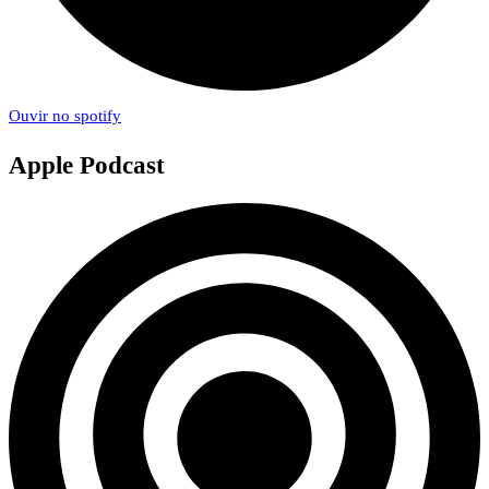
Ouvir no spotify
Apple Podcast