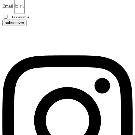
Email
Li e aceito a
Política de privacidade
subscrever
Pesquisa Google
Política de privacidade
Instagram