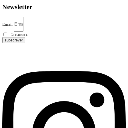
Newsletter
Email
Li e aceito a
Política de privacidade
subscrever
Pesquisa Google
Política de privacidade
Instagram