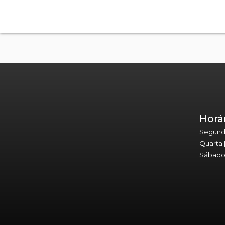
Horá
Segunda 
Quarta 
Sábado 