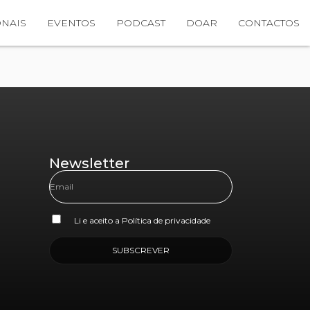
NAIS
EVENTOS
PODCAST
DOAR
CONTACTOS
Newsletter
Li e aceito a
Política de privacidade
SUBSCREVER