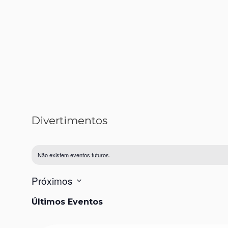
Divertimentos
Não existem eventos futuros.
Próximos
Selecione
Últimos Eventos
a
data.