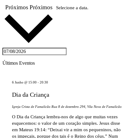
Próximos
Próximos
Selecione a data.
Últimos Eventos
6 Junho @ 15:00
-
20:30
Dia da Criança
Igreja Crista de Famalicão
Rua 8 de dezembro 294, Vila Nova de Famalicão
O Dia da Criança lembra-nos de algo que muitas vezes
esquecemos: o valor de um coração simples. Jesus disse
em Mateus 19:14: “Deixai vir a mim os pequeninos, não
os impeçais, porque dos tais é o Reino dos céus.” Num