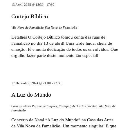
13 Abril, 2025 @ 15:30
-
17:30
Cortejo Bíblico
Vila Nova de Famalicão
Vila Nova de Famalicão
Detalhes O Cortejo Bíblico tomou conta das ruas de
Famalicão no dia 13 de abril! Uma tarde linda, cheia de
emoção, fé e muita dedicação de todos os envolvidos. Que
orgulho fazer parte deste momento tão especial!
17 Dezembro, 2024 @ 21:00
-
22:30
A Luz do Mundo
Casa das Artes
Parque de Sinçães, Portugal, Av. Carlos Bacelar, Vila Nova de
Famalicão
Concerto de Natal “A Luz do Mundo” na Casa das Artes
de Vila Nova de Famalicão. Um momento singular! E que