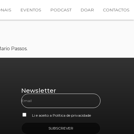
NAIS
EVENTOS
PODCAST
DOAR
CONTACTOS
ario Passos.
Newsletter
Li e aceito a
Política de privacidade
SUBSCREVER