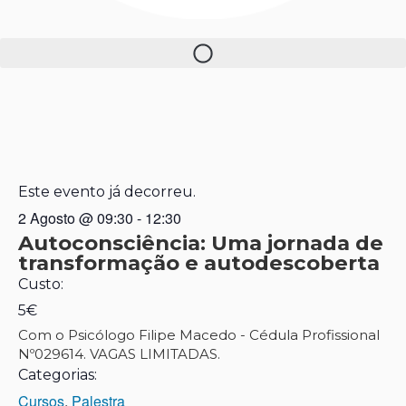
Este evento já decorreu.
2 Agosto
@
09:30
-
12:30
Autoconsciência: Uma jornada de
transformação e autodescoberta
Custo:
5€
Com o Psicólogo Filipe Macedo - Cédula Profissional
Nº029614. VAGAS LIMITADAS.
Categorias:
Cursos
,
Palestra