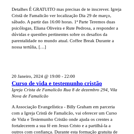
Detalhes É GRATUITO mas precisas de te inscrever. Igreja
Cristã de Famalicão ver localização Dia 29 de março,
sábado. A partir das 16:00 horas. 1ª Parte Teremos duas
psicólogas, Eliana Oliveira e Rute Pedrosa, a responder a
dúvidas e questões pertinentes sobre os desafios da
parentalidade no mundo atual. Coffee Break Durante a
nossa tertúlia, […]
20 Janeiro, 2024 @ 19:00
-
22:00
Curso de vida e testemunho cristão
Igreja Crista de Famalicão
Rua 8 de dezembro 294, Vila
Nova de Famalicão
A Associação Evangelística - Billy Graham em parceria
com a Igreja Cristã de Famalicão, vai oferecer um Curso
de Vida e Testemunho Cristão onde ajuda os crentes a
fortalecerem a sua fé em Jesus Cristo e a partilhá-la a
outros com confiança. Durante esta formação gratuita de