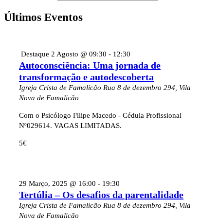
Últimos Eventos
Destaque
2 Agosto @ 09:30
-
12:30
Autoconsciência: Uma jornada de
transformação e autodescoberta
Igreja Crista de Famalicão
Rua 8 de dezembro 294, Vila
Nova de Famalicão
Com o Psicólogo Filipe Macedo - Cédula Profissional
Nº029614. VAGAS LIMITADAS.
5€
29 Março, 2025 @ 16:00
-
19:30
Tertúlia – Os desafios da parentalidade
Igreja Crista de Famalicão
Rua 8 de dezembro 294, Vila
Nova de Famalicão