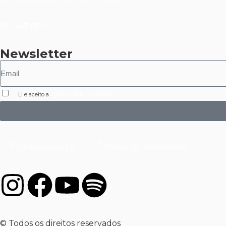
910 417 802
Newsletter
Li e aceito a
Política de privacidade
Pesquisa Google
Política de privacidade
© Todos os direitos reservados