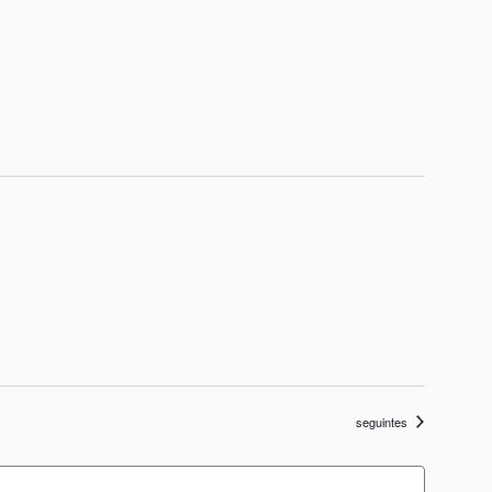
Eventos
seguintes