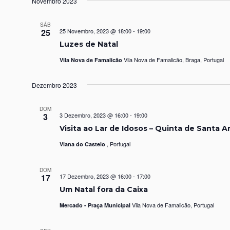
Novembro 2023
SÁB
25
25 Novembro, 2023 @ 18:00
-
19:00
Luzes de Natal
Vila Nova de Famalicão, Braga, Portugal
Vila Nova de Famalicão
Dezembro 2023
DOM
3
3 Dezembro, 2023 @ 16:00
-
19:00
Visita ao Lar de Idosos – Quinta de Santa A
, Portugal
Viana do Castelo
DOM
17
17 Dezembro, 2023 @ 16:00
-
17:00
Um Natal fora da Caixa
Vila Nova de Famalicão, Portugal
Mercado - Praça Municipal