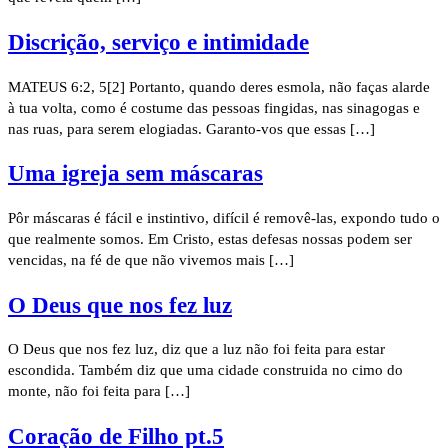
Discrição, serviço e intimidade
MATEUS 6:2, 5[2] Portanto, quando deres esmola, não faças alarde
à tua volta, como é costume das pessoas fingidas, nas sinagogas e
nas ruas, para serem elogiadas. Garanto-vos que essas […]
Uma igreja sem máscaras
Pôr máscaras é fácil e instintivo, difícil é removê-las, expondo tudo o
que realmente somos. Em Cristo, estas defesas nossas podem ser
vencidas, na fé de que não vivemos mais […]
O Deus que nos fez luz
O Deus que nos fez luz, diz que a luz não foi feita para estar
escondida. Também diz que uma cidade construida no cimo do
monte, não foi feita para […]
Coração de Filho pt.5