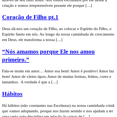
criação e somos irrepreensíveis perante ele porque […]
Coração de Filho pt.1
Deus dá-nos um coração de Filho, ao colocar o Espírito do Filho, o
Espirito Santo em nós. Ao longo da nossa caminhada de crescimento
em Deus, ele transforma a nossa […]
“Nós amamos porque Ele nos amou
primeiro.”
Fala-se muito em amor… Amor soa bem! Amor é positivo! Amor faz
bem! Amor de vários tipos; Amor de muitas formas, feitios, cores e
tamanhos. A verdade é que a […]
Hábitos
Há hábitos (não constantes nas Escrituras) na nossa caminhada cristã
que vamos adoptando, porque nos fazem sentido e nos ajudam a ter
uma certa auto-disciplina em relação ás coisas de […]