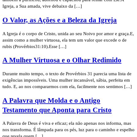
Igreja, a Sua amada, vive debaixo da […]
O Valor, as Ações e a Beleza da Igreja
A Igreja é o corpo de Cristo, unida ao seu Noivo por amor e graça.E,
assim como a mulher virtuosa, ela tem um valor que excede o de
rubis (Provérbios31:10).Esse […]
A Mulher Virtuosa e o Olhar Redimido
Durante muito tempo, o texto de Provérbios 31 parecia uma lista de
exigências impossíveis. Uma mulher incansável, sábia, perfeita em
tudo. E, ao nos compararmos com ela, facilmente nos sentimos […]
A Palavra que Molda e o Antigo
Testamento que Aponta para Cristo
A Palavra de Deus é viva e eficaz; ela não apenas nos informa, mas
nos transforma. É lâmpada para os pés, luz para o caminho e espelho
que revela quem […]