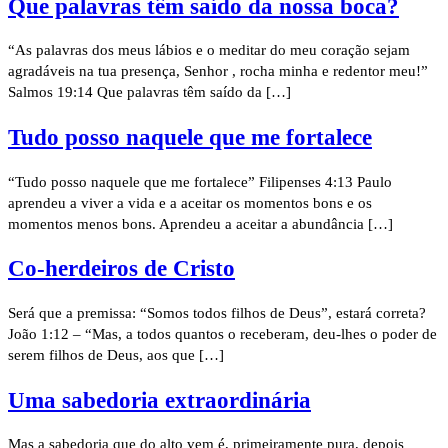
Que palavras têm saído da nossa boca?
“As palavras dos meus lábios e o meditar do meu coração sejam
agradáveis na tua presença, Senhor , rocha minha e redentor meu!”
Salmos 19:14 Que palavras têm saído da […]
Tudo posso naquele que me fortalece
“Tudo posso naquele que me fortalece” Filipenses 4:13 Paulo
aprendeu a viver a vida e a aceitar os momentos bons e os
momentos menos bons. Aprendeu a aceitar a abundância […]
Co-herdeiros de Cristo
Será que a premissa: “Somos todos filhos de Deus”, estará correta?
João 1:12 – “Mas, a todos quantos o receberam, deu-lhes o poder de
serem filhos de Deus, aos que […]
Uma sabedoria extraordinária
Mas a sabedoria que do alto vem é, primeiramente pura, depois