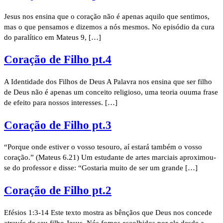
Jesus nos ensina que o coração não é apenas aquilo que sentimos,
mas o que pensamos e dizemos a nós mesmos. No episódio da cura
do paralítico em Mateus 9, […]
Coração de Filho pt.4
A Identidade dos Filhos de Deus A Palavra nos ensina que ser filho
de Deus não é apenas um conceito religioso, uma teoria ouuma frase
de efeito para nossos interesses. […]
Coração de Filho pt.3
“Porque onde estiver o vosso tesouro, aí estará também o vosso
coração.” (Mateus 6.21) Um estudante de artes marciais aproximou-
se do professor e disse: “Gostaria muito de ser um grande […]
Coração de Filho pt.2
Efésios 1:3-14 Este texto mostra as bênçãos que Deus nos concede
através de seu filho Jesus. Nós fomos escolhidos por ele desde a