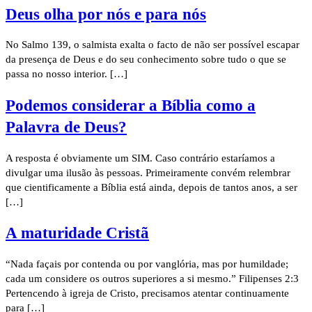
Deus olha por nós e para nós
No Salmo 139, o salmista exalta o facto de não ser possível escapar
da presença de Deus e do seu conhecimento sobre tudo o que se
passa no nosso interior. […]
Podemos considerar a Bíblia como a
Palavra de Deus?
A resposta é obviamente um SIM. Caso contrário estaríamos a
divulgar uma ilusão às pessoas. Primeiramente convém relembrar
que cientificamente a Bíblia está ainda, depois de tantos anos, a ser
[…]
A maturidade Cristã
“Nada façais por contenda ou por vanglória, mas por humildade;
cada um considere os outros superiores a si mesmo.” Filipenses 2:3
Pertencendo à igreja de Cristo, precisamos atentar continuamente
para […]