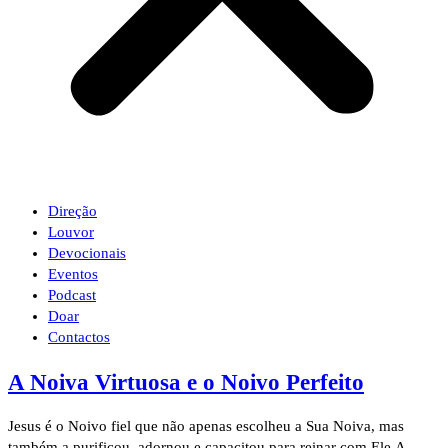
Direção
Louvor
Devocionais
Eventos
Podcast
Doar
Contactos
A Noiva Virtuosa e o Noivo Perfeito
Jesus é o Noivo fiel que não apenas escolheu a Sua Noiva, mas
também a purificou, adornou e capacitou para reinar com Ele.A